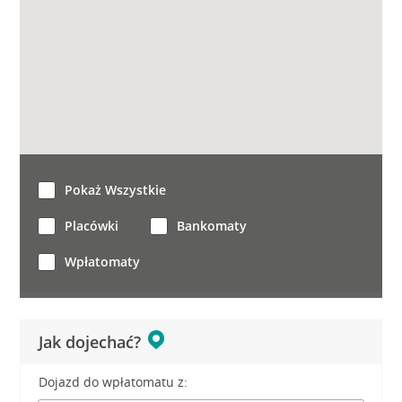
Pokaż Wszystkie
Placówki
Bankomaty
Wpłatomaty
Jak dojechać?
Dojazd do wpłatomatu z: