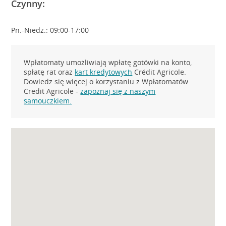
Czynny:
Pn.-Niedz.: 09:00-17:00
Wpłatomaty umożliwiają wpłatę gotówki na konto,
spłatę rat oraz
kart kredytowych
Crédit Agricole.
Dowiedz się więcej o korzystaniu z Wpłatomatów
Credit Agricole -
zapoznaj się z naszym
samouczkiem.