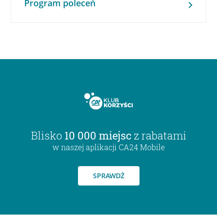
Program poleceń
Blisko
10 000 miejsc
z rabatami
w naszej aplikacji CA24 Mobile
SPRAWDŹ