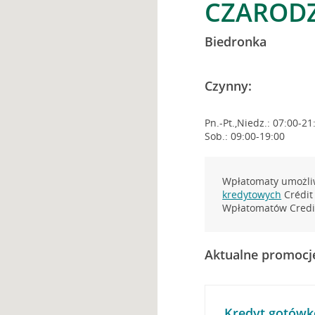
CZARODZ
Biedronka
Czynny:
Pn.-Pt.,Niedz.: 07:00-21
Sob.: 09:00-19:00
Wpłatomaty umożliw
kredytowych
Crédit 
Wpłatomatów Credit
Aktualne promocj
Kredyt gotówk