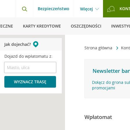
Bezpieczeństwo
KON
Więcej
TECZNE
KARTY KREDYTOWE
OSZCZĘDNOŚCI
INWESTYC
Jak dojechać?
Strona główna
Kont
Dojazd do wpłatomatu z:
Newsletter ban
WYZNACZ TRASĘ
Dołącz do grona su
promocjami
Wpłatomat