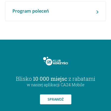
Program poleceń
Blisko
10 000 miejsc
z rabatami
w naszej aplikacji CA24 Mobile
SPRAWDŹ