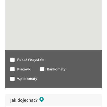
Pokaż Wszystkie
Placówki
Bankomaty
Wpłatomaty
Jak dojechać?