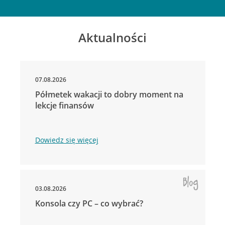
Aktualności
07.08.2026
Półmetek wakacji to dobry moment na
lekcje finansów
Dowiedz się więcej
03.08.2026
Konsola czy PC – co wybrać?