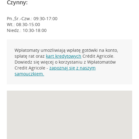
Czynny:
Pn.,Śr.-Czw.: 09:30-17:00
Wt.: 08:30-15:00
Niedz.: 10:30-18:00
Wpłatomaty umożliwiają wpłatę gotówki na konto,
spłatę rat oraz
kart kredytowych
Crédit Agricole.
Dowiedz się więcej o korzystaniu z Wpłatomatów
Credit Agricole -
zapoznaj się z naszym
samouczkiem.