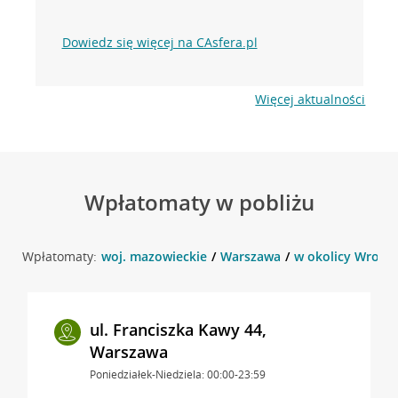
Dowiedz się więcej na CAsfera.pl
Więcej aktualności
Wpłatomaty w pobliżu
Wpłatomaty:
woj. mazowieckie
Warszawa
w okolicy Wrocła
ul. Franciszka Kawy 44,
Warszawa
Poniedziałek-Niedziela: 00:00-23:59