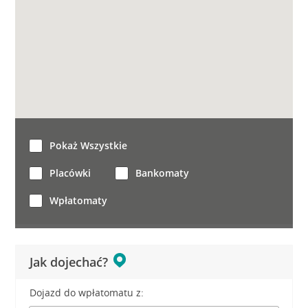
Pokaż Wszystkie
Placówki
Bankomaty
Wpłatomaty
Jak dojechać?
Dojazd do wpłatomatu z: