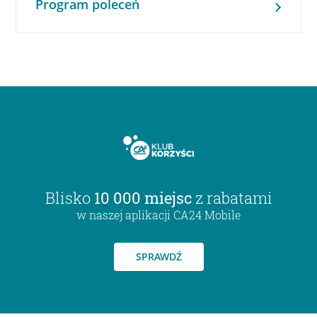
Program poleceń
Blisko
10 000 miejsc
z rabatami
w naszej aplikacji CA24 Mobile
SPRAWDŹ