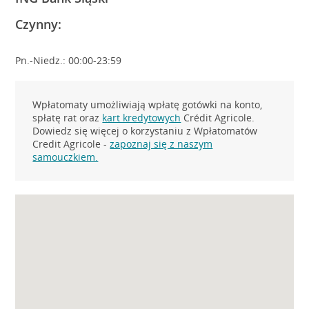
Czynny:
Pn.-Niedz.: 00:00-23:59
Wpłatomaty umożliwiają wpłatę gotówki na konto,
spłatę rat oraz
kart kredytowych
Crédit Agricole.
Dowiedz się więcej o korzystaniu z Wpłatomatów
Credit Agricole -
zapoznaj się z naszym
samouczkiem.