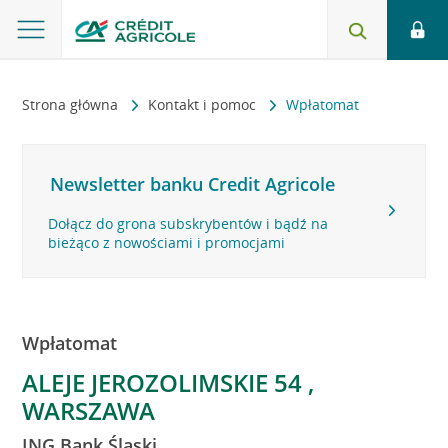
Strona główna
Kontakt i pomoc
Wpłatomat
Newsletter banku Credit Agricole
Dołącz do grona subskrybentów i bądź na
bieżąco z nowościami i promocjami
Wpłatomat
ALEJE JEROZOLIMSKIE 54 ,
WARSZAWA
ING Bank Śląski