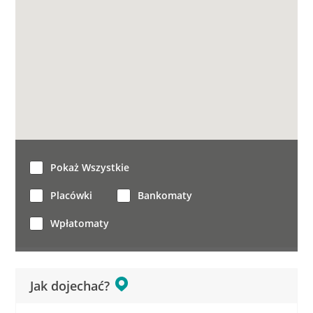
Pokaż Wszystkie
Placówki
Bankomaty
Wpłatomaty
Jak dojechać?