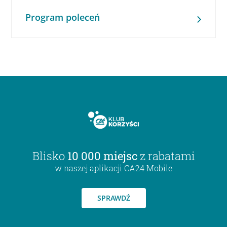
Program poleceń
Blisko
10 000 miejsc
z rabatami
w naszej aplikacji CA24 Mobile
SPRAWDŹ