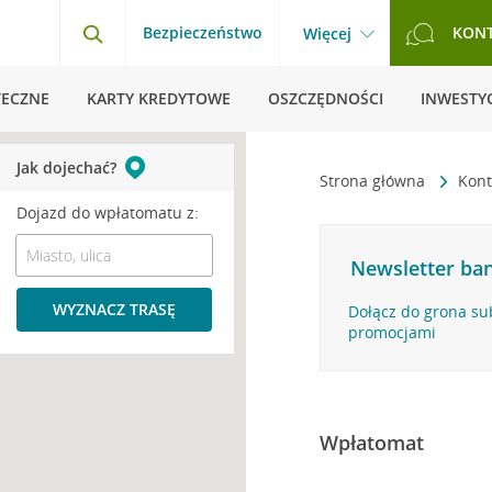
Bezpieczeństwo
KON
Więcej
TECZNE
KARTY KREDYTOWE
OSZCZĘDNOŚCI
INWESTYC
Jak dojechać?
Strona główna
Kont
Dojazd do wpłatomatu z:
Newsletter ban
WYZNACZ TRASĘ
Dołącz do grona su
promocjami
Wpłatomat