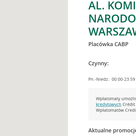
AL. KOMI
NARODOW
WARSZA
Placówka CABP
Czynny:
Pn.-Niedz.: 00:00-23:59
Wpłatomaty umożliw
kredytowych
Crédit 
Wpłatomatów Credit
Aktualne promocj