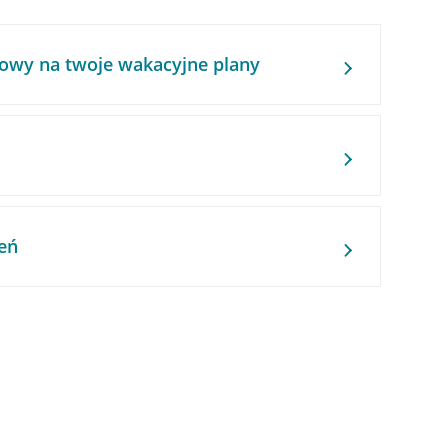
owy na twoje wakacyjne plany
eń