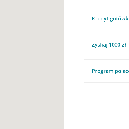
Kredyt gotówk
Zyskaj 1000 zł
Program polec