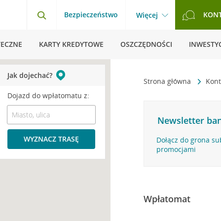
Bezpieczeństwo
KON
Więcej
TECZNE
KARTY KREDYTOWE
OSZCZĘDNOŚCI
INWESTYC
Jak dojechać?
Strona główna
Kont
Dojazd do wpłatomatu z:
Newsletter ban
WYZNACZ TRASĘ
Dołącz do grona su
promocjami
Wpłatomat