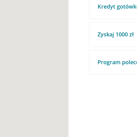
Kredyt gotówk
Zyskaj 1000 zł
Program polec