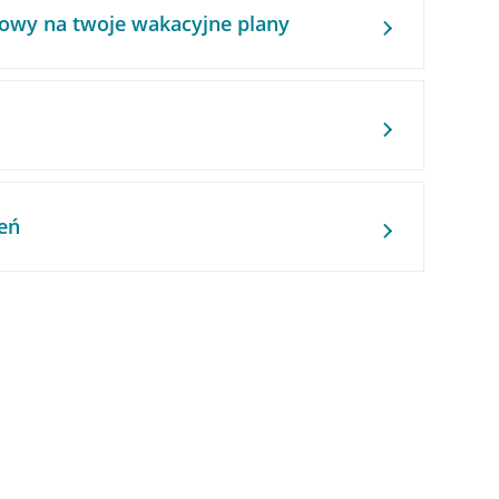
owy na twoje wakacyjne plany
eń