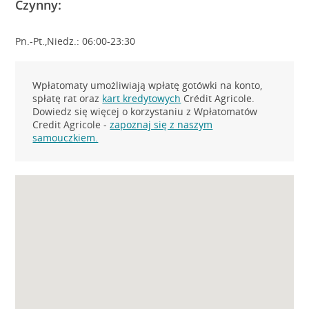
Czynny:
Pn.-Pt.,Niedz.: 06:00-23:30
Wpłatomaty umożliwiają wpłatę gotówki na konto,
spłatę rat oraz
kart kredytowych
Crédit Agricole.
Dowiedz się więcej o korzystaniu z Wpłatomatów
Credit Agricole -
zapoznaj się z naszym
samouczkiem.