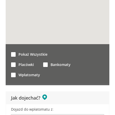
Pokaż Wszystkie
Placówki
Bankomaty
Wpłatomaty
Jak dojechać?
Dojazd do wpłatomatu z: