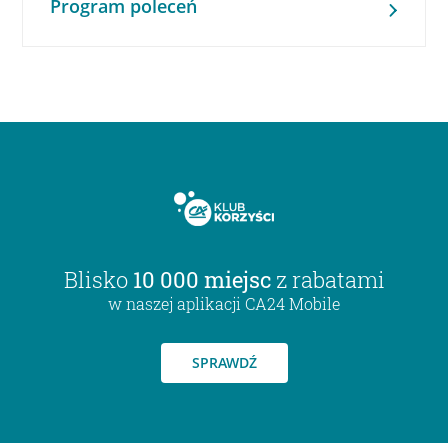
Program poleceń
Blisko
10 000 miejsc
z rabatami
w naszej aplikacji CA24 Mobile
SPRAWDŹ