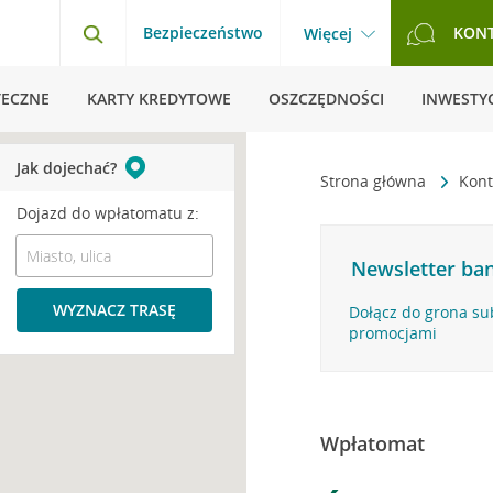
Bezpieczeństwo
KON
Więcej
TECZNE
KARTY KREDYTOWE
OSZCZĘDNOŚCI
INWESTYC
Jak dojechać?
Strona główna
Kont
Dojazd do wpłatomatu z:
Newsletter ban
WYZNACZ TRASĘ
Dołącz do grona su
promocjami
Wpłatomat