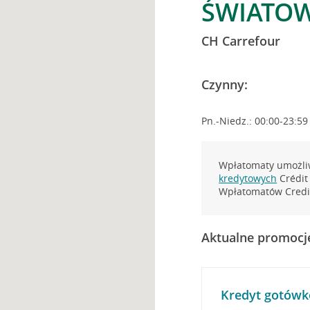
ŚWIATOW
CH Carrefour
Czynny:
Pn.-Niedz.: 00:00-23:59
Wpłatomaty umożliw
kredytowych
Crédit 
Wpłatomatów Credit
Aktualne promocj
Kredyt gotówk