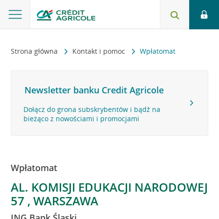
Strona główna
Kontakt i pomoc
Wpłatomat
Newsletter banku Credit Agricole
Dołącz do grona subskrybentów i bądź na
bieżąco z nowościami i promocjami
Wpłatomat
AL. KOMISJI EDUKACJI NARODOWEJ
57 , WARSZAWA
ING Bank Śląski