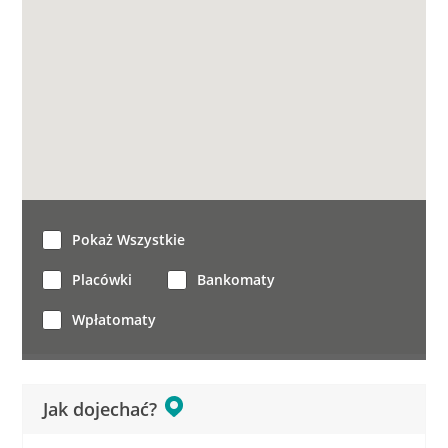
Pokaż Wszystkie
Placówki
Bankomaty
Wpłatomaty
Jak dojechać?