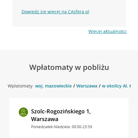
Dowiedz się więcej na CAsfera.pl
Więcej aktualności
Wpłatomaty w pobliżu
Wpłatomaty:
woj. mazowieckie
Warszawa
w okolicy Al. Ko
Szolc-Rogozińskiego 1,
Warszawa
Poniedziałek-Niedziela: 00:00-23:59