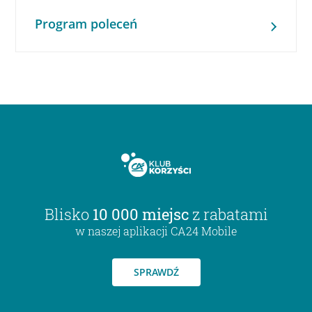
Program poleceń
Blisko
10 000 miejsc
z rabatami
w naszej aplikacji CA24 Mobile
SPRAWDŹ