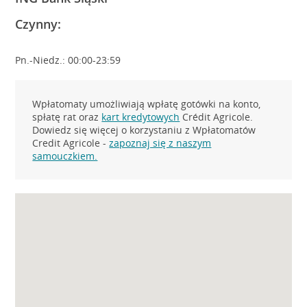
Czynny:
Pn.-Niedz.: 00:00-23:59
Wpłatomaty umożliwiają wpłatę gotówki na konto,
spłatę rat oraz
kart kredytowych
Crédit Agricole.
Dowiedz się więcej o korzystaniu z Wpłatomatów
Credit Agricole -
zapoznaj się z naszym
samouczkiem.