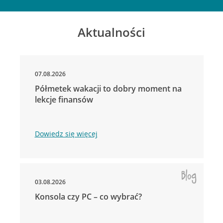
Aktualności
07.08.2026
Półmetek wakacji to dobry moment na
lekcje finansów
Dowiedz się więcej
03.08.2026
Konsola czy PC – co wybrać?