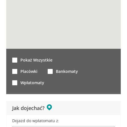
Pokaż Wszystkie
Placówki
Bankomaty
Wpłatomaty
Jak dojechać?
Dojazd do wpłatomatu z: