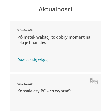
Aktualności
07.08.2026
Półmetek wakacji to dobry moment na
lekcje finansów
Dowiedz się więcej
03.08.2026
Konsola czy PC – co wybrać?