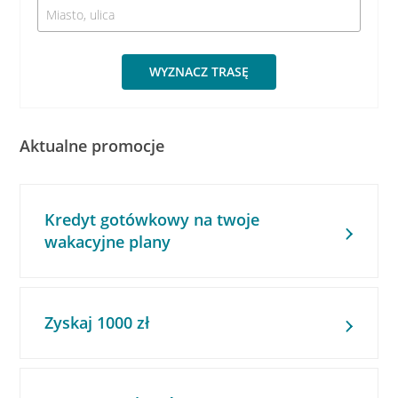
WYZNACZ TRASĘ
Aktualne promocje
Kredyt gotówkowy na twoje
wakacyjne plany
Zyskaj 1000 zł