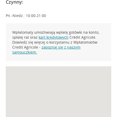
Czynny:
Pn.-Niedz.: 10:00-21:00
Wpłatomaty umożliwiają wpłatę gotówki na konto,
spłatę rat oraz
kart kredytowych
Crédit Agricole.
Dowiedz się więcej o korzystaniu z Wpłatomatów
Credit Agricole -
zapoznaj się z naszym
samouczkiem.