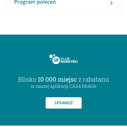
Program poleceń
Blisko
10 000 miejsc
z rabatami
w naszej aplikacji CA24 Mobile
SPRAWDŹ