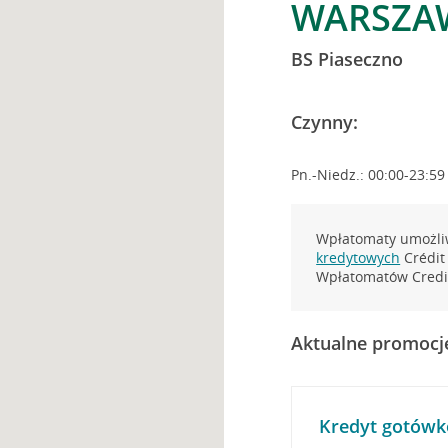
WARSZAW
BS Piaseczno
Czynny:
Pn.-Niedz.: 00:00-23:59
Wpłatomaty umożliw
kredytowych
Crédit 
Wpłatomatów Credit
Aktualne promocj
Kredyt gotówk