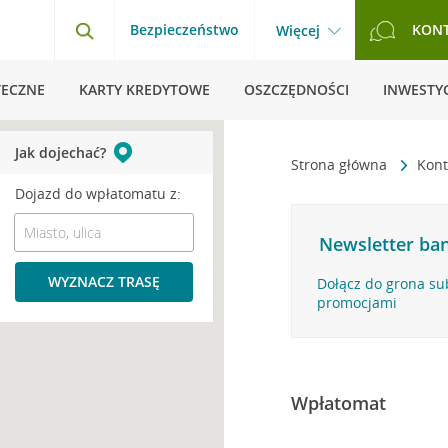
Bezpieczeństwo
KON
Więcej
TECZNE
KARTY KREDYTOWE
OSZCZĘDNOŚCI
INWESTYC
Jak dojechać?
Strona główna
Kont
Dojazd do wpłatomatu z:
Newsletter ban
WYZNACZ TRASĘ
Dołącz do grona su
promocjami
Wpłatomat