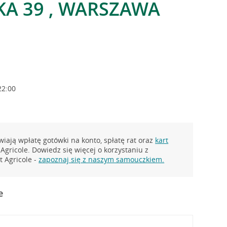
A 39 , WARSZAWA
22:00
iają wpłatę gotówki na konto, spłatę rat oraz
kart
Agricole. Dowiedz się więcej o korzystaniu z
 Agricole -
zapoznaj się z naszym samouczkiem.
e