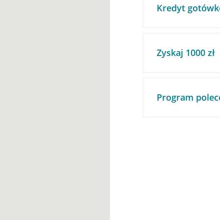
Kredyt gotówk
Zyskaj 1000 zł
Program polec