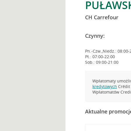
PUŁAWSK
CH Carrefour
Czynny:
Pn.-Czw.,Niedz.: 08:00-
Pt.: 07:00-22:00
Sob.: 09:00-21:00
Wpłatomaty umożliw
kredytowych
Crédit 
Wpłatomatów Credit
Aktualne promocj