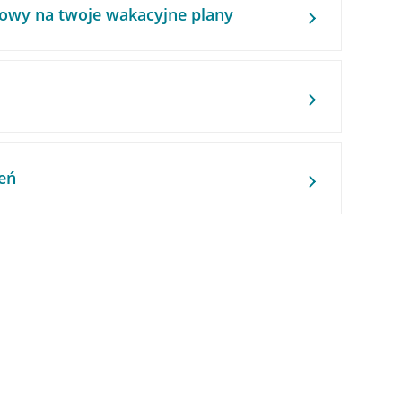
owy na twoje wakacyjne plany
eń