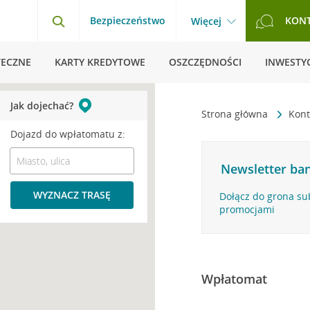
Bezpieczeństwo
KON
Więcej
TECZNE
KARTY KREDYTOWE
OSZCZĘDNOŚCI
INWESTYC
Jak dojechać?
Strona główna
Kont
Dojazd do wpłatomatu z:
Newsletter ban
WYZNACZ TRASĘ
Dołącz do grona su
promocjami
Wpłatomat