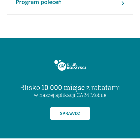
Program poleceń
Blisko
10 000 miejsc
z rabatami
w naszej aplikacji CA24 Mobile
SPRAWDŹ