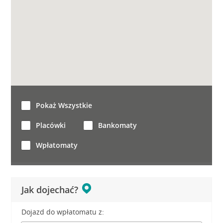
Pokaż Wszystkie
Placówki
Bankomaty
Wpłatomaty
Jak dojechać?
Dojazd do wpłatomatu z: