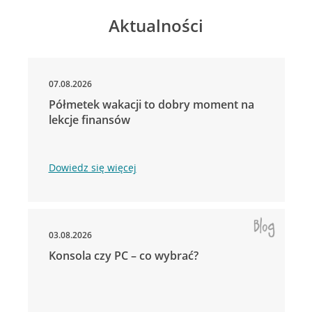
Aktualności
07.08.2026
Półmetek wakacji to dobry moment na
lekcje finansów
Dowiedz się więcej
03.08.2026
Konsola czy PC – co wybrać?