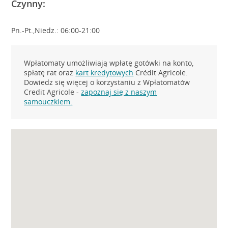
Czynny:
Pn.-Pt.,Niedz.: 06:00-21:00
Wpłatomaty umożliwiają wpłatę gotówki na konto,
spłatę rat oraz
kart kredytowych
Crédit Agricole.
Dowiedz się więcej o korzystaniu z Wpłatomatów
Credit Agricole -
zapoznaj się z naszym
samouczkiem.