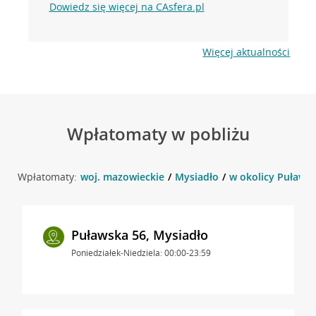
Dowiedz się więcej na CAsfera.pl
Więcej aktualności
Wpłatomaty w pobliżu
Wpłatomaty:
woj. mazowieckie
Mysiadło
w okolicy Puławsk
Puławska 56, Mysiadło
Poniedziałek-Niedziela: 00:00-23:59