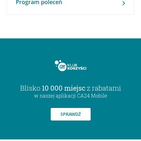
Program poleceń
Blisko
10 000 miejsc
z rabatami
w naszej aplikacji CA24 Mobile
SPRAWDŹ