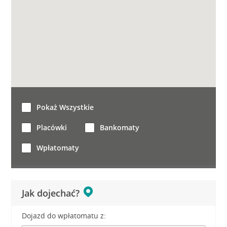
Pokaż Wszystkie
Placówki
Bankomaty
Wpłatomaty
Jak dojechać?
Dojazd do wpłatomatu z: