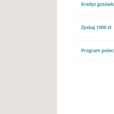
Kredyt gotówk
Zyskaj 1000 zł
Program polec