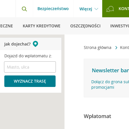
Bezpieczeństwo
KON
Więcej
TECZNE
KARTY KREDYTOWE
OSZCZĘDNOŚCI
INWESTYC
Jak dojechać?
Strona główna
Kont
Dojazd do wpłatomatu z:
Newsletter ban
WYZNACZ TRASĘ
Dołącz do grona su
promocjami
Wpłatomat