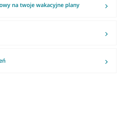
owy na twoje wakacyjne plany
eń