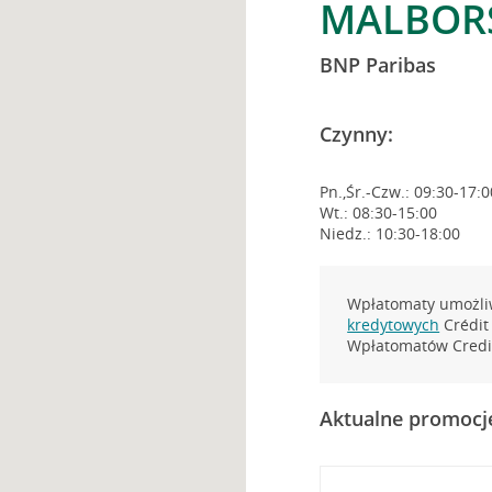
MALBORS
BNP Paribas
Czynny:
Pn.,Śr.-Czw.: 09:30-17:0
Wt.: 08:30-15:00
Niedz.: 10:30-18:00
Wpłatomaty umożliw
kredytowych
Crédit 
Wpłatomatów Credit
Aktualne promocj