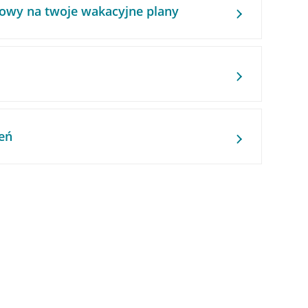
owy na twoje wakacyjne plany
eń