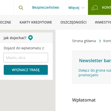
Bezpieczeństwo
KON
Więcej
TECZNE
KARTY KREDYTOWE
OSZCZĘDNOŚCI
INWESTYC
Jak dojechać?
Strona główna
Kont
Dojazd do wpłatomatu z:
Newsletter ban
WYZNACZ TRASĘ
Dołącz do grona su
promocjami
Wpłatomat