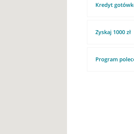
Kredyt gotówk
Zyskaj 1000 zł
Program polec