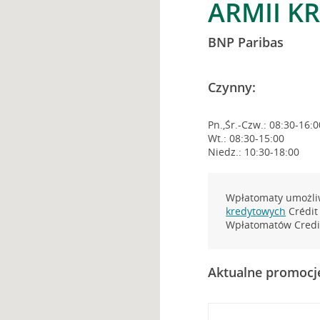
ARMII KR
BNP Paribas
Czynny:
Pn.,Śr.-Czw.: 08:30-16:0
Wt.: 08:30-15:00
Niedz.: 10:30-18:00
Wpłatomaty umożliw
kredytowych
Crédit 
Wpłatomatów Credit
Aktualne promocj