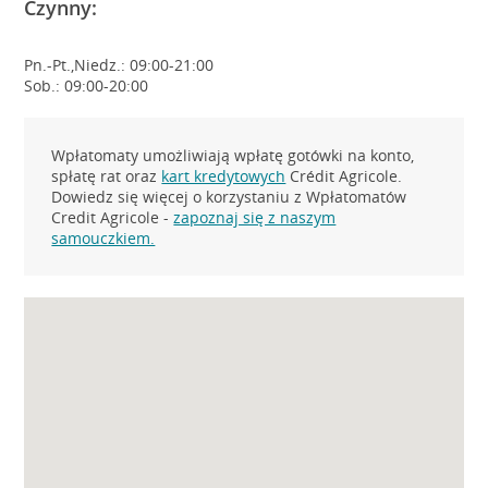
Czynny:
Pn.-Pt.,Niedz.: 09:00-21:00
Sob.: 09:00-20:00
Wpłatomaty umożliwiają wpłatę gotówki na konto,
spłatę rat oraz
kart kredytowych
Crédit Agricole.
Dowiedz się więcej o korzystaniu z Wpłatomatów
Credit Agricole -
zapoznaj się z naszym
samouczkiem.