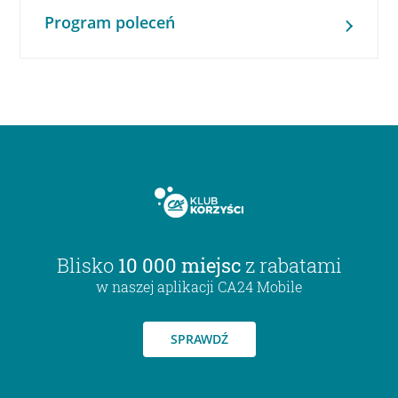
Program poleceń
Blisko
10 000 miejsc
z rabatami
w naszej aplikacji CA24 Mobile
SPRAWDŹ