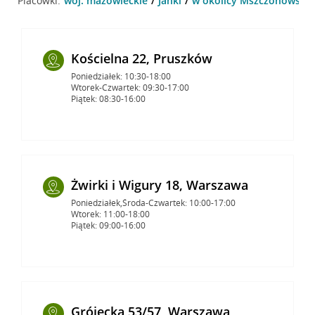
Placówki:
woj. mazowieckie
Janki
w okolicy Mszczonowska 3
Kościelna 22, Pruszków
Poniedziałek: 10:30-18:00
Wtorek-Czwartek: 09:30-17:00
Piątek: 08:30-16:00
Żwirki i Wigury 18, Warszawa
Poniedziałek,Środa-Czwartek: 10:00-17:00
Wtorek: 11:00-18:00
Piątek: 09:00-16:00
Grójecka 53/57, Warszawa