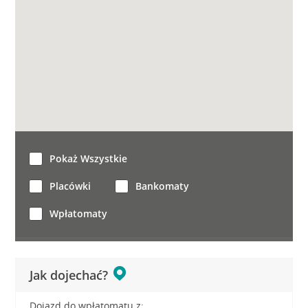
Pokaż Wszystkie
Placówki
Bankomaty
Wpłatomaty
Jak dojechać?
Dojazd do wpłatomatu z: