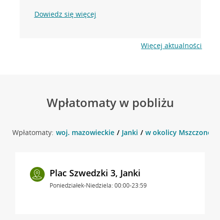
Dowiedz się więcej
Więcej aktualności
Wpłatomaty w pobliżu
Wpłatomaty:
woj. mazowieckie
Janki
w okolicy Mszczonowsk
Plac Szwedzki 3, Janki
Poniedziałek-Niedziela: 00:00-23:59