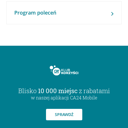
Program poleceń
Blisko
10 000 miejsc
z rabatami
w naszej aplikacji CA24 Mobile
SPRAWDŹ