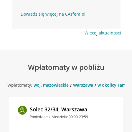
Dowiedz się więcej na CAsfera.pl
Więcej aktualności
Wpłatomaty w pobliżu
Wpłatomaty:
woj. mazowieckie
Warszawa
w okolicy Tamka 
Solec 32/34, Warszawa
Poniedziałek-Niedziela: 00:00-23:59