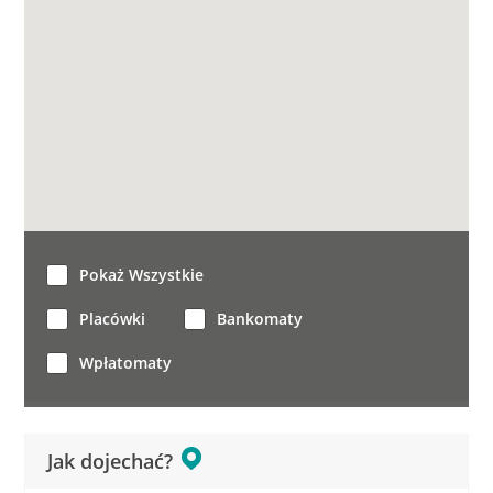
Pokaż Wszystkie
Placówki
Bankomaty
Wpłatomaty
Jak dojechać?