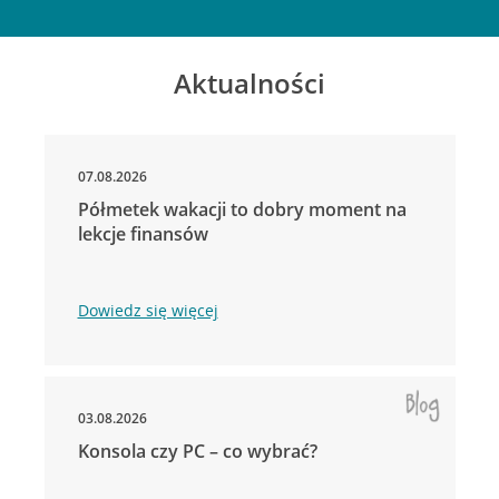
Aktualności
07.08.2026
Półmetek wakacji to dobry moment na
lekcje finansów
Dowiedz się więcej
03.08.2026
Konsola czy PC – co wybrać?