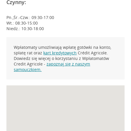
Czynny:
Pn.,Śr.-Czw.: 09:30-17:00
Wt.: 08:30-15:00
Niedz.: 10:30-18:00
Wpłatomaty umożliwiają wpłatę gotówki na konto,
spłatę rat oraz
kart kredytowych
Crédit Agricole.
Dowiedz się więcej o korzystaniu z Wpłatomatów
Credit Agricole -
zapoznaj się z naszym
samouczkiem.