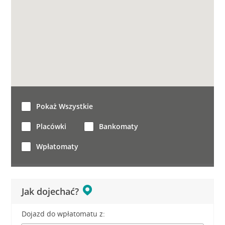
Pokaż Wszystkie
Placówki
Bankomaty
Wpłatomaty
Jak dojechać?
Dojazd do wpłatomatu z: