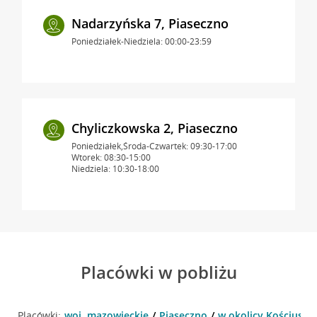
Nadarzyńska 7, Piaseczno
Poniedziałek-Niedziela: 00:00-23:59
Chyliczkowska 2, Piaseczno
Poniedziałek,Środa-Czwartek: 09:30-17:00
Wtorek: 08:30-15:00
Niedziela: 10:30-18:00
Placówki w pobliżu
Placówki:
woj. mazowieckie
Piaseczno
w okolicy Kościuszki