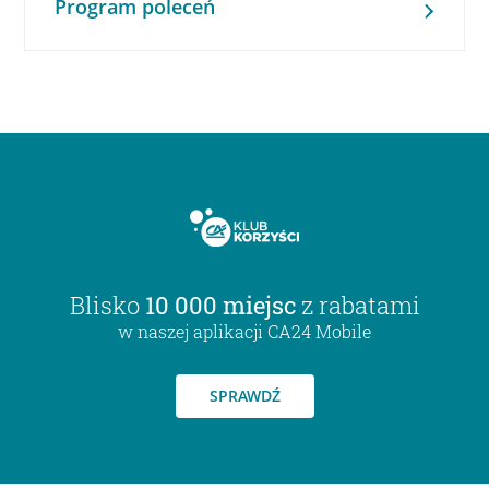
Program poleceń
Blisko
10 000 miejsc
z rabatami
w naszej aplikacji CA24 Mobile
SPRAWDŹ