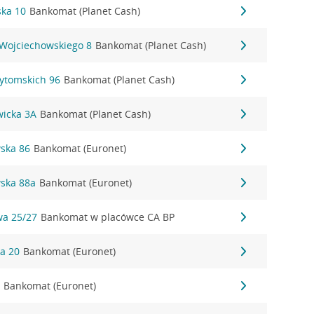
ka 10
Bankomat (Planet Cash)
 Wojciechowskiego 8
Bankomat (Planet Cash)
Bytomskich 96
Bankomat (Planet Cash)
wicka 3A
Bankomat (Planet Cash)
wska 86
Bankomat (Euronet)
wska 88a
Bankomat (Euronet)
wa 25/27
Bankomat w placówce CA BP
ka 20
Bankomat (Euronet)
2
Bankomat (Euronet)