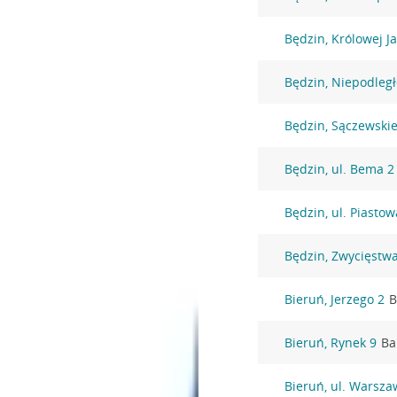
Będzin, Królowej J
Będzin, Niepodległ
Będzin, Sączewski
Będzin, ul. Bema 2
Będzin, ul. Piasto
Będzin, Zwycięstw
Bieruń, Jerzego 2
B
Bieruń, Rynek 9
Ba
Bieruń, ul. Warsza