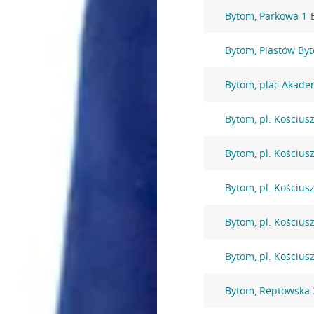
Bytom, Parkowa 1
Bytom, Piastów By
Bytom, plac Akade
Bytom, pl. Kościusz
Bytom, pl. Kościusz
Bytom, pl. Kościusz
Bytom, pl. Kościusz
Bytom, pl. Kościusz
Bytom, Reptowska 