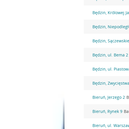
Będzin, Królowej J
Będzin, Niepodległ
Będzin, Sączewski
Będzin, ul. Bema 2
Będzin, ul. Piasto
Będzin, Zwycięstw
Bieruń, Jerzego 2
B
Bieruń, Rynek 9
Ba
Bieruń, ul. Warsza