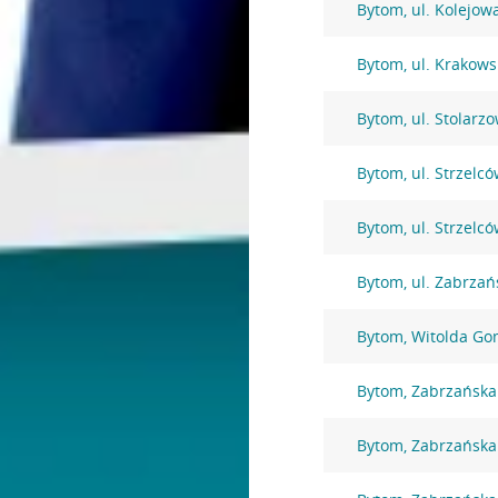
Bytom, ul. Kolejow
Bytom, ul. Krakows
Bytom, ul. Stolarz
Bytom, ul. Strzelc
Bytom, ul. Strzelc
Bytom, ul. Zabrzań
Bytom, Witolda Go
Bytom, Zabrzańska
Bytom, Zabrzańska