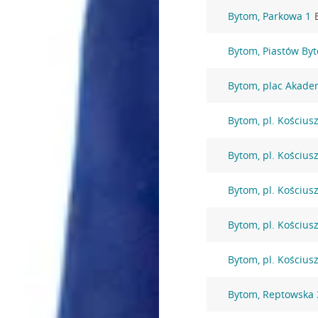
Bytom, Parkowa 1
Bytom, Piastów By
Bytom, plac Akade
Bytom, pl. Kościusz
Bytom, pl. Kościusz
Bytom, pl. Kościusz
Bytom, pl. Kościusz
Bytom, pl. Kościusz
Bytom, Reptowska 