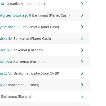
ka 10
Bankomat (Planet Cash)
 Wojciechowskiego 8
Bankomat (Planet Cash)
Bytomskich 96
Bankomat (Planet Cash)
wicka 3A
Bankomat (Planet Cash)
wska 86
Bankomat (Euronet)
wska 88a
Bankomat (Euronet)
wa 25/27
Bankomat w placówce CA BP
ka 20
Bankomat (Euronet)
2
Bankomat (Euronet)