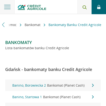
kt i pomoc
Bankomat
Bankomaty Banku Credit Agricole
BANKOMATY
Lista bankomatów banku Credit Agricole
Gdańsk - bankomaty banku Credit Agricole
Banino, Borowiecka 2
Bankomat (Planet Cash)
Banino, Startowa 1
Bankomat (Planet Cash)