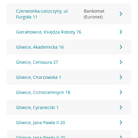
Czerwionka-Leszczyny, ul.
Bankomat
Furgoła 11
(Euronet)
Gierałtowice, Księdza Roboty 76
Gliwice, Akademicka 16
Gliwice, Centaura 27
Gliwice, Chorzowska 1
Gliwice, Cichociemnych 18
Gliwice, Cyraneczki 1
Gliwice, Jana Pawła II 20
Gliwice, Jana Pawła II 20