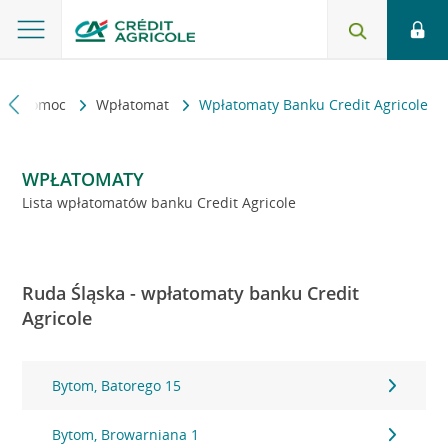
kt i pomoc
Wpłatomat
Wpłatomaty Banku Credit Agricole
WPŁATOMATY
Lista wpłatomatów banku Credit Agricole
Ruda Śląska - wpłatomaty banku Credit
Agricole
Bytom, Batorego 15
Bytom, Browarniana 1