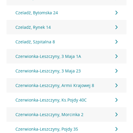
Czeladź, Bytomska 24
Czeladź, Rynek 14
Czeladź, Szpitalna 8
Czerwionka-Leszczyny, 3 Maja 1A
Czerwionka-Leszczyny, 3 Maja 23
Czerwionka-Leszczyny, Armii Krajowej 8
Czerwionka-Leszczyny, Ks.Pojdy 40C
Czerwionka-Leszczyny, Morcinka 2
Czerwionka-Leszczyny, Pojdy 35