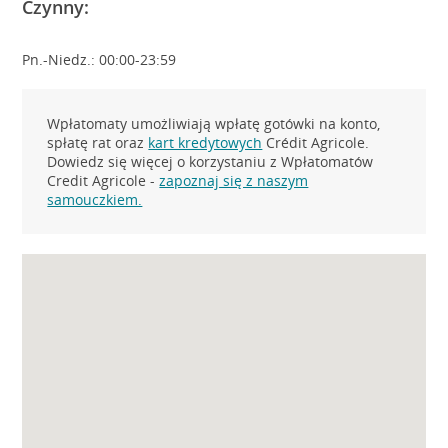
Czynny:
Pn.-Niedz.: 00:00-23:59
Wpłatomaty umożliwiają wpłatę gotówki na konto,
spłatę rat oraz
kart kredytowych
Crédit Agricole.
Dowiedz się więcej o korzystaniu z Wpłatomatów
Credit Agricole -
zapoznaj się z naszym
samouczkiem.