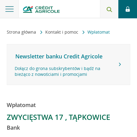
Strona główna
Kontakt i pomoc
Wpłatomat
Newsletter banku Credit Agricole
Dołącz do grona subskrybentów i bądź na
bieżąco z nowościami i promocjami
Wpłatomat
ZWYCIĘSTWA 17 , TĄPKOWICE
Bank