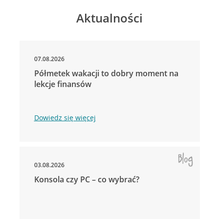
Aktualności
07.08.2026
Półmetek wakacji to dobry moment na
lekcje finansów
Dowiedz się więcej
03.08.2026
Konsola czy PC – co wybrać?