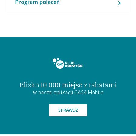
Program poleceń
Blisko
10 000 miejsc
z rabatami
w naszej aplikacji CA24 Mobile
SPRAWDŹ