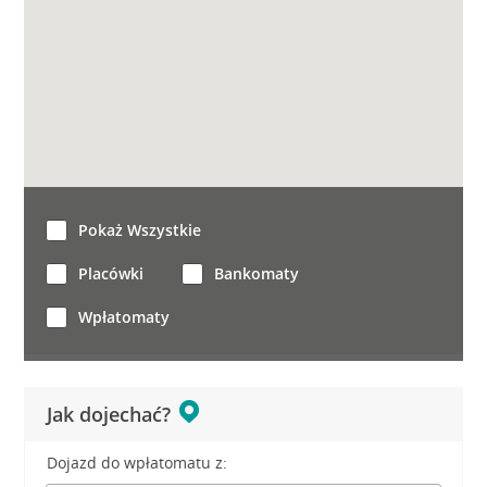
Pokaż Wszystkie
Placówki
Bankomaty
Wpłatomaty
Jak dojechać?
Dojazd do wpłatomatu z: