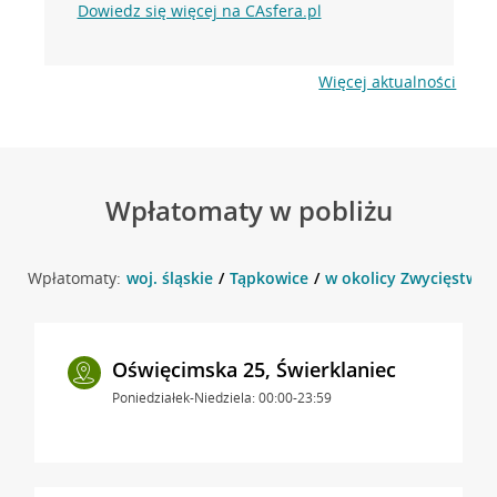
Dowiedz się więcej na CAsfera.pl
Więcej aktualności
Wpłatomaty w pobliżu
Wpłatomaty:
woj. śląskie
Tąpkowice
w okolicy Zwycięstwa 
Oświęcimska 25, Świerklaniec
Poniedziałek-Niedziela: 00:00-23:59