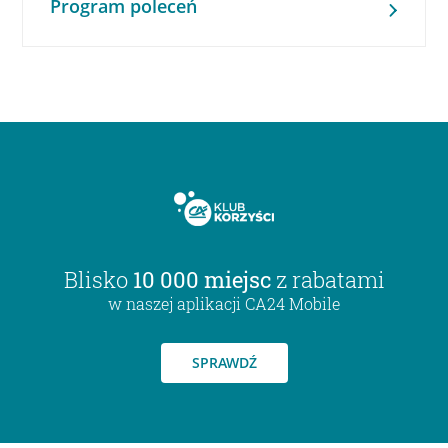
Program poleceń
Blisko
10 000 miejsc
z rabatami
w naszej aplikacji CA24 Mobile
SPRAWDŹ