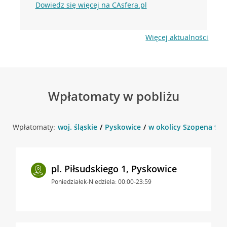
Dowiedz się więcej na CAsfera.pl
Więcej aktualności
Wpłatomaty w pobliżu
Wpłatomaty:
woj. śląskie
Pyskowice
w okolicy Szopena 9a 
pl. Piłsudskiego 1, Pyskowice
Poniedziałek-Niedziela: 00:00-23:59