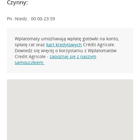
Czynny:
Pn.-Niedz.: 00:00-23:59
Wpłatomaty umożliwiają wpłatę gotówki na konto,
spłatę rat oraz
kart kredytowych
Crédit Agricole.
Dowiedz się więcej o korzystaniu z Wpłatomatów
Credit Agricole -
zapoznaj się z naszym
samouczkiem.