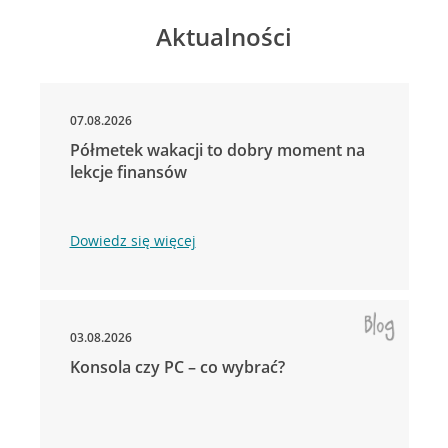
Aktualności
07.08.2026
Półmetek wakacji to dobry moment na
lekcje finansów
Dowiedz się więcej
03.08.2026
Konsola czy PC – co wybrać?