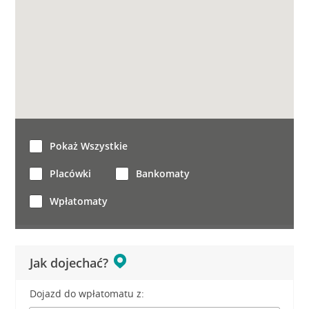
Pokaż Wszystkie
Placówki
Bankomaty
Wpłatomaty
Jak dojechać?
Dojazd do wpłatomatu z: