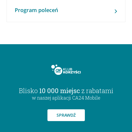
Program poleceń
Blisko
10 000 miejsc
z rabatami
w naszej aplikacji CA24 Mobile
SPRAWDŹ