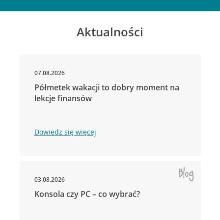
Aktualności
07.08.2026
Półmetek wakacji to dobry moment na
lekcje finansów
Dowiedz się więcej
03.08.2026
Konsola czy PC – co wybrać?