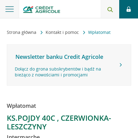
Strona główna
Kontakt i pomoc
Wpłatomat
Newsletter banku Credit Agricole
Dołącz do grona subskrybentów i bądź na
bieżąco z nowościami i promocjami
Wpłatomat
KS.POJDY 40C , CZERWIONKA-
LESZCZYNY
Intermarche