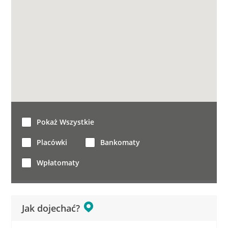
Pokaż Wszystkie
Placówki
Bankomaty
Wpłatomaty
Jak dojechać?