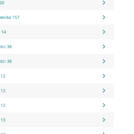
20
wicka 157
 14
ści 38
ści 38
 12
 12
 12
 13