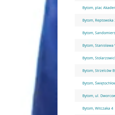
Bytom, plac Akade
Bytom, Reptowska 
Bytom, Sandomiers
Bytom, Stanisława
Bytom, Stolarzowic
Bytom, Strzelców 
Bytom, Świętochło
Bytom, ul. Dworco
Bytom, Witczaka 4