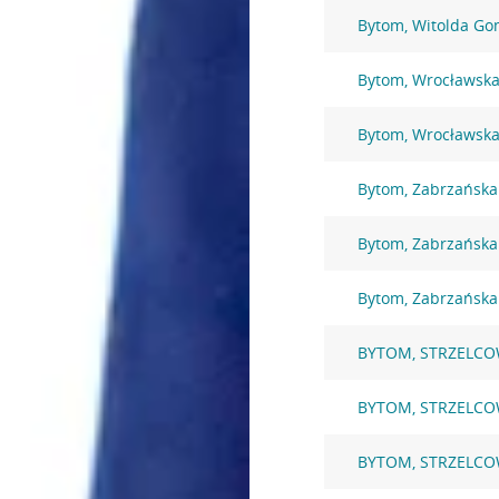
Bytom, Witolda Go
Bytom, Wrocławska
Bytom, Wrocławska
Bytom, Zabrzańska
Bytom, Zabrzańska
Bytom, Zabrzańska
BYTOM, STRZELCO
BYTOM, STRZELCO
BYTOM, STRZELCO