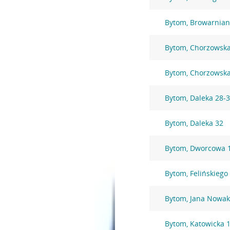
Bytom, Browarnian
Bytom, Chorzowska
Bytom, Chorzowsk
Bytom, Daleka 28-
Bytom, Daleka 32
Bytom, Dworcowa 
Bytom, Felińskiego
Bytom, Jana Nowak
Bytom, Katowicka 