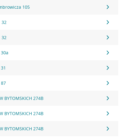
mbrowicza 105
 32
 32
 30a
 31
 87
W BYTOMSKICH 274B
W BYTOMSKICH 274B
W BYTOMSKICH 274B