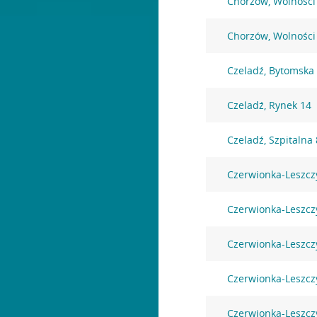
Chorzów, Wolności
Chorzów, Wolności
Czeladź, Bytomska
Czeladź, Rynek 14
Czeladź, Szpitalna 
Czerwionka-Leszcz
Czerwionka-Leszcz
Czerwionka-Leszczy
Czerwionka-Leszcz
Czerwionka-Leszcz