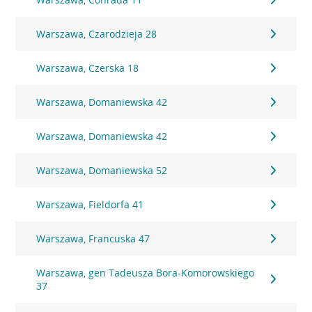
Warszawa, Czarodzieja 28
Warszawa, Czerska 18
Warszawa, Domaniewska 42
Warszawa, Domaniewska 42
Warszawa, Domaniewska 52
Warszawa, Fieldorfa 41
Warszawa, Francuska 47
Warszawa, gen Tadeusza Bora-Komorowskiego
37