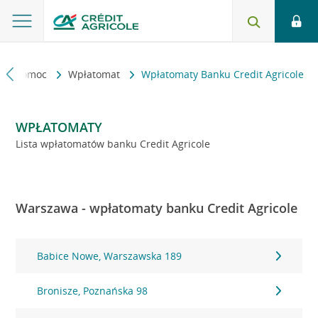
kt i pomoc
Wpłatomat
Wpłatomaty Banku Credit Agricole
WPŁATOMATY
Lista wpłatomatów banku Credit Agricole
Warszawa - wpłatomaty banku Credit Agricole
Babice Nowe, Warszawska 189
Bronisze, Poznańska 98