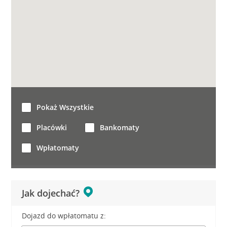
Pokaż Wszystkie
Placówki
Bankomaty
Wpłatomaty
Jak dojechać?
Dojazd do wpłatomatu z: