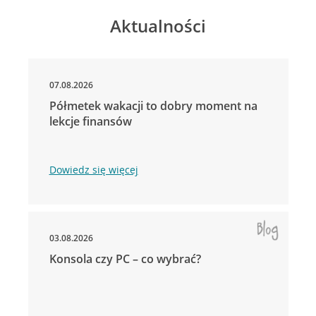
Aktualności
07.08.2026
Półmetek wakacji to dobry moment na
lekcje finansów
Dowiedz się więcej
03.08.2026
Konsola czy PC – co wybrać?