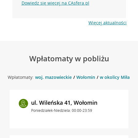
Dowiedz się więcej na CAsfera.pl
Więcej aktualności
Wpłatomaty w pobliżu
Wpłatomaty:
woj. mazowieckie
Wołomin
w okolicy Miła 2/
ul. Wileńska 41, Wołomin
Poniedziałek-Niedziela: 00:00-23:59