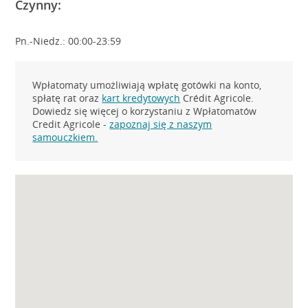
Czynny:
Pn.-Niedz.: 00:00-23:59
Wpłatomaty umożliwiają wpłatę gotówki na konto,
spłatę rat oraz
kart kredytowych
Crédit Agricole.
Dowiedz się więcej o korzystaniu z Wpłatomatów
Credit Agricole -
zapoznaj się z naszym
samouczkiem.