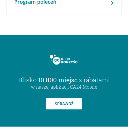
Program poleceń
Blisko
10 000 miejsc
z rabatami
w naszej aplikacji CA24 Mobile
SPRAWDŹ