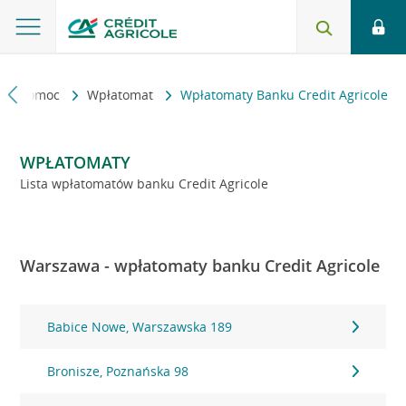
kt i pomoc
Wpłatomat
Wpłatomaty Banku Credit Agricole
WPŁATOMATY
Lista wpłatomatów banku Credit Agricole
Warszawa - wpłatomaty banku Credit Agricole
Babice Nowe, Warszawska 189
Bronisze, Poznańska 98