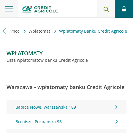
kt i pomoc
Wpłatomat
Wpłatomaty Banku Credit Agricole
WPŁATOMATY
Lista wpłatomatów banku Credit Agricole
Warszawa - wpłatomaty banku Credit Agricole
Babice Nowe, Warszawska 189
Bronisze, Poznańska 98