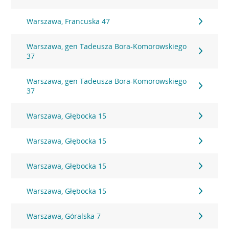
Warszawa, Francuska 47
Warszawa, gen Tadeusza Bora-Komorowskiego
37
Warszawa, gen Tadeusza Bora-Komorowskiego
37
Warszawa, Głębocka 15
Warszawa, Głębocka 15
Warszawa, Głębocka 15
Warszawa, Głębocka 15
Warszawa, Góralska 7