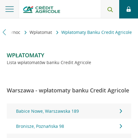
kt i pomoc
Wpłatomat
Wpłatomaty Banku Credit Agricole
WPŁATOMATY
Lista wpłatomatów banku Credit Agricole
Warszawa - wpłatomaty banku Credit Agricole
Babice Nowe, Warszawska 189
Bronisze, Poznańska 98