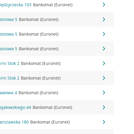
Międzyrzecka 103
Bankomat (Euronet)
Mostowa 5
Bankomat (Euronet)
Mostowa 5
Bankomat (Euronet)
Mostowa 5
Bankomat (Euronet)
arni Stok 2
Bankomat (Euronet)
arni Stok 2
Bankomat (Euronet)
Stawowa 4
Bankomat (Euronet)
Stojałowskiego 44
Bankomat (Euronet)
 Warszawska 180
Bankomat (Euronet)