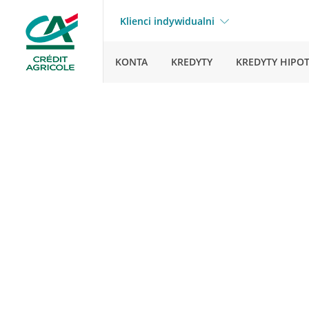
Klienci indywidualni
KONTA
KREDYTY
KREDYTY HIPO