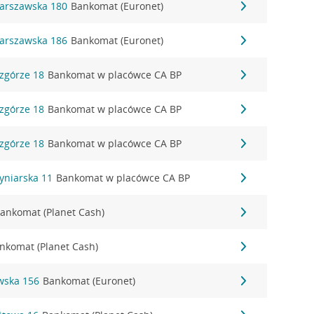
 Warszawska 180
Bankomat (Euronet)
 Warszawska 186
Bankomat (Euronet)
Wzgórze 18
Bankomat w placówce CA BP
Wzgórze 18
Bankomat w placówce CA BP
Wzgórze 18
Bankomat w placówce CA BP
Cyniarska 11
Bankomat w placówce CA BP
ankomat (Planet Cash)
nkomat (Planet Cash)
wska 156
Bankomat (Euronet)