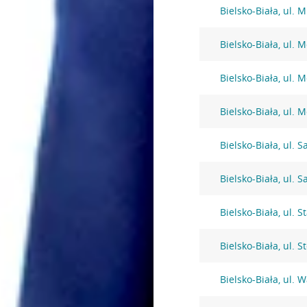
Bielsko-Biała, ul. 
Bielsko-Biała, ul. 
Bielsko-Biała, ul. 
Bielsko-Biała, ul. 
Bielsko-Biała, ul. S
Bielsko-Biała, ul. S
Bielsko-Biała, ul. 
Bielsko-Biała, ul. 
Bielsko-Biała, ul.