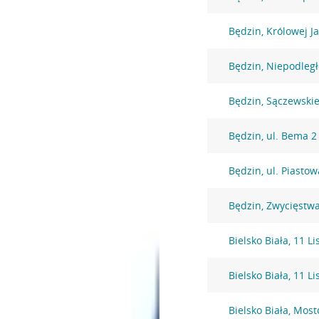
Będzin, Królowej J
Będzin, Niepodległ
Będzin, Sączewski
Będzin, ul. Bema 2
Będzin, ul. Piasto
Będzin, Zwycięstw
Bielsko Biała, 11 L
Bielsko Biała, 11 L
Bielsko Biała, Mos