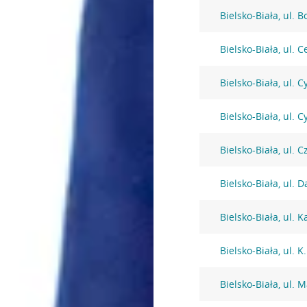
Bielsko-Biała, ul. 
Bielsko-Biała, ul. 
Bielsko-Biała, ul. 
Bielsko-Biała, ul. 
Bielsko-Biała, ul.
Bielsko-Biała, ul. 
Bielsko-Biała, ul. 
Bielsko-Biała, ul. 
Bielsko-Biała, ul. M