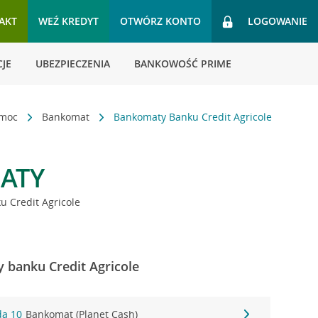
AKT
WEŹ KREDYT
OTWÓRZ KONTO
LOGOWANIE
JE
UBEZPIECZENIA
BANKOWOŚĆ PRIME
omoc
Bankomat
Bankomaty Banku Credit Agricole
ATY
 Credit Agricole
 banku Credit Agricole
da 10
Bankomat (Planet Cash)