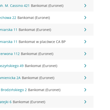
Boh. M. Cassino 421
Bankomat (Euronet)
Cechowa 22
Bankomat (Euronet)
Cyniarska 11
Bankomat (Euronet)
Cyniarska 11
Bankomat w placówce CA BP
 Czerwona 112
Bankomat (Euronet)
Daszyńskiego 49
Bankomat (Euronet)
Kamienicka 2A
Bankomat (Euronet)
K. Brodzińskiego 2
Bankomat (Euronet)
atejki 6
Bankomat (Euronet)