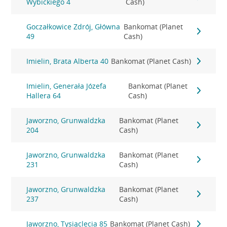
Wybickiego 4
Cash)
Goczałkowice Zdrój, Główna
Bankomat (Planet
49
Cash)
Imielin, Brata Alberta 40
Bankomat (Planet Cash)
Imielin, Generała Józefa
Bankomat (Planet
Hallera 64
Cash)
Jaworzno, Grunwaldzka
Bankomat (Planet
204
Cash)
Jaworzno, Grunwaldzka
Bankomat (Planet
231
Cash)
Jaworzno, Grunwaldzka
Bankomat (Planet
237
Cash)
Jaworzno, Tysiąclecia 85
Bankomat (Planet Cash)