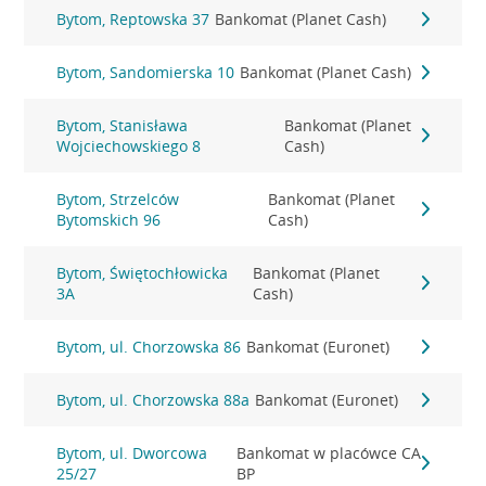
Bytom, Reptowska 37
Bankomat (Planet Cash)
Bytom, Sandomierska 10
Bankomat (Planet Cash)
Bytom, Stanisława
Bankomat (Planet
Wojciechowskiego 8
Cash)
Bytom, Strzelców
Bankomat (Planet
Bytomskich 96
Cash)
Bytom, Świętochłowicka
Bankomat (Planet
3A
Cash)
Bytom, ul. Chorzowska 86
Bankomat (Euronet)
Bytom, ul. Chorzowska 88a
Bankomat (Euronet)
Bytom, ul. Dworcowa
Bankomat w placówce CA
25/27
BP