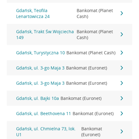
Gdańsk, Teofila
Bankomat (Planet
Lenartowicza 24
Cash)
Gdańsk, Trakt Św.Wojciecha
Bankomat (Planet
149
Cash)
Gdańsk, Turystyczna 10
Bankomat (Planet Cash)
Gdańsk, ul. 3-go Maja 3
Bankomat (Euronet)
Gdańsk, ul. 3-go Maja 3
Bankomat (Euronet)
Gdańsk, ul. Bajki 10a
Bankomat (Euronet)
Gdańsk, ul. Beethovena 11
Bankomat (Euronet)
Gdańsk, ul. Chmielna 73, lok.
Bankomat
U1
(Euronet)