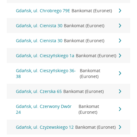
Gdańsk, ul. Chrobrego 79E
Bankomat (Euronet)
Gdańsk, ul. Cienista 30
Bankomat (Euronet)
Gdańsk, ul. Cienista 30
Bankomat (Euronet)
Gdańsk, ul. Cieszyńskiego 1a
Bankomat (Euronet)
Gdańsk, ul. Cieszyńskiego 36-
Bankomat
38
(Euronet)
Gdańsk, ul. Czerska 65
Bankomat (Euronet)
Gdańsk, ul. Czerwony Dwór
Bankomat
24
(Euronet)
Gdańsk, ul. Czyżewskiego 12
Bankomat (Euronet)