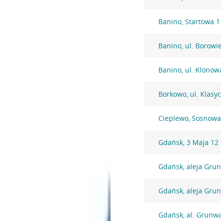
Banino, Startowa 1
Banino, ul. Borowi
Banino, ul. Klonow
Borkowo, ul. Klasy
Cieplewo, Sosnowa
Gdańsk, 3 Maja 12
Gdańsk, aleja Gru
Gdańsk, aleja Gru
Gdańsk, al. Grunw