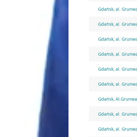
Gdańsk, al. Grunw
Gdańsk, al. Grunw
Gdańsk, al. Grunw
Gdańsk, al. Grunw
Gdańsk, al. Grunw
Gdańsk, al. Grunw
Gdańsk, Al.Grunwa
Gdańsk, al. Grunw
Gdańsk, al. Grunw