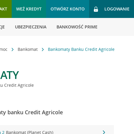
AKT
WEŹ KREDYT
OTWÓRZ KONTO
LOGOWANIE
JE
UBEZPIECZENIA
BANKOWOŚĆ PRIME
omoc
Bankomat
Bankomaty Banku Credit Agricole
ATY
 Credit Agricole
y banku Credit Agricole
a 2
Bankomat (Planet Cash)