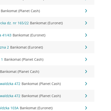
Bankomat (Planet Cash)
ecka dz. nr 165/22
Bankomat (Euronet)
a 41/43
Bankomat (Euronet)
czna 2
Bankomat (Euronet)
 1
Bankomat (Planet Cash)
Bankomat (Planet Cash)
nwaldzka 472
Bankomat (Planet Cash)
nwaldzka 472
Bankomat (Planet Cash)
aldzka 103A
Bankomat (Euronet)