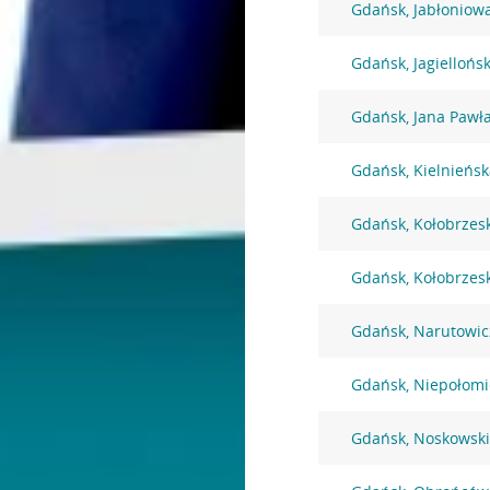
Gdańsk, Jabłoniow
Gdańsk, Jagiellońs
Gdańsk, Jana Pawła
Gdańsk, Kielnieńsk
Gdańsk, Kołobrzes
Gdańsk, Kołobrzes
Gdańsk, Narutowic
Gdańsk, Niepołomi
Gdańsk, Noskowski