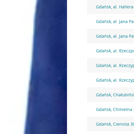
Gdańsk, al. Haller
Gdańsk, al. Jana Pa
Gdańsk, al. Jana Pa
Gdańsk, al. Rzeczp
Gdańsk, al. Rzeczy
Gdańsk, al. Rzeczyp
Gdańsk, Chałubińs
Gdańsk, Chmielna 
Gdańsk, Cienista 3