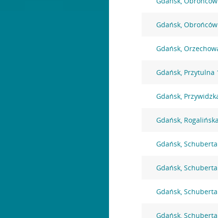
Gdańsk, Obrońców
Gdańsk, Obrońców
Gdańsk, Orzechow
Gdańsk, Przytulna 
Gdańsk, Przywidzk
Gdańsk, Rogalińsk
Gdańsk, Schuberta
Gdańsk, Schuberta
Gdańsk, Schuberta
Gdańsk, Schuberta