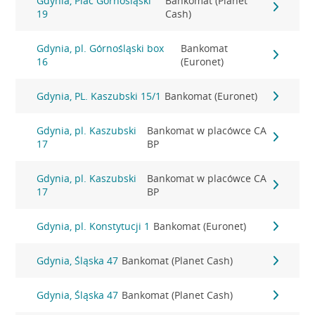
Gdynia, Plac Górnośląski
Bankomat (Planet
19
Cash)
Gdynia, pl. Górnośląski box
Bankomat
16
(Euronet)
Gdynia, PL. Kaszubski 15/1
Bankomat (Euronet)
Gdynia, pl. Kaszubski
Bankomat w placówce CA
17
BP
Gdynia, pl. Kaszubski
Bankomat w placówce CA
17
BP
Gdynia, pl. Konstytucji 1
Bankomat (Euronet)
Gdynia, Śląska 47
Bankomat (Planet Cash)
Gdynia, Śląska 47
Bankomat (Planet Cash)