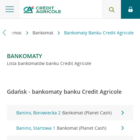
kt i pomoc
Bankomat
Bankomaty Banku Credit Agricole
BANKOMATY
Lista bankomatów banku Credit Agricole
Gdańsk - bankomaty banku Credit Agricole
Banino, Borowiecka 2
Bankomat (Planet Cash)
Banino, Startowa 1
Bankomat (Planet Cash)