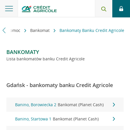
kt i pomoc
Bankomat
Bankomaty Banku Credit Agricole
BANKOMATY
Lista bankomatów banku Credit Agricole
Gdańsk - bankomaty banku Credit Agricole
Banino, Borowiecka 2
Bankomat (Planet Cash)
Banino, Startowa 1
Bankomat (Planet Cash)