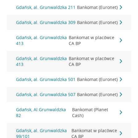
Gdańsk, al. Grunwaldzka 211
Bankomat (Euronet)
Gdańsk, al. Grunwaldzka 309
Bankomat (Euronet)
Gdańsk, al. Grunwaldzka
Bankomat w placówce
413
CA BP
Gdańsk, al. Grunwaldzka
Bankomat w placówce
413
CA BP
Gdańsk, al. Grunwaldzka 501
Bankomat (Euronet)
Gdańsk, al. Grunwaldzka 507
Bankomat (Euronet)
Gdańsk, Al.Grunwaldzka
Bankomat (Planet
82
Cash)
Gdańsk, al. Grunwaldzka
Bankomat w placówce
99/101
CA BP