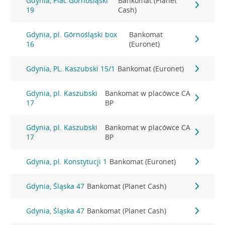
Gdynia, Plac Górnośląski
Bankomat (Planet
19
Cash)
Gdynia, pl. Górnośląski box
Bankomat
16
(Euronet)
Gdynia, PL. Kaszubski 15/1
Bankomat (Euronet)
Gdynia, pl. Kaszubski
Bankomat w placówce CA
17
BP
Gdynia, pl. Kaszubski
Bankomat w placówce CA
17
BP
Gdynia, pl. Konstytucji 1
Bankomat (Euronet)
Gdynia, Śląska 47
Bankomat (Planet Cash)
Gdynia, Śląska 47
Bankomat (Planet Cash)