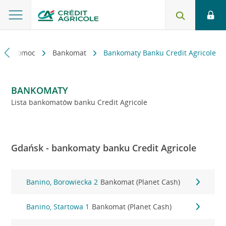
kt i pomoc
Bankomat
Bankomaty Banku Credit Agricole
BANKOMATY
Lista bankomatów banku Credit Agricole
Gdańsk - bankomaty banku Credit Agricole
Banino, Borowiecka 2
Bankomat (Planet Cash)
Banino, Startowa 1
Bankomat (Planet Cash)