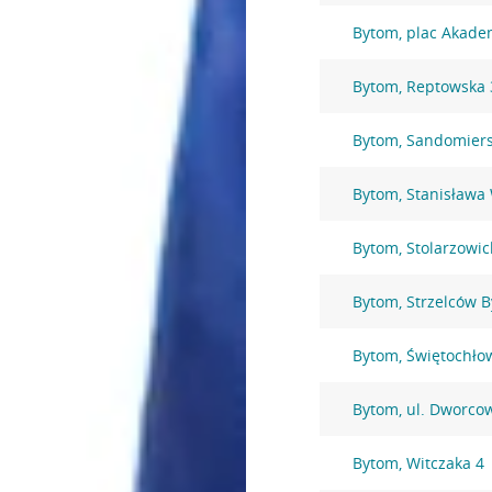
Bytom, plac Akade
Bytom, Reptowska 
Bytom, Sandomiers
Bytom, Stanisława
Bytom, Stolarzowic
Bytom, Strzelców 
Bytom, Świętochło
Bytom, ul. Dworco
Bytom, Witczaka 4