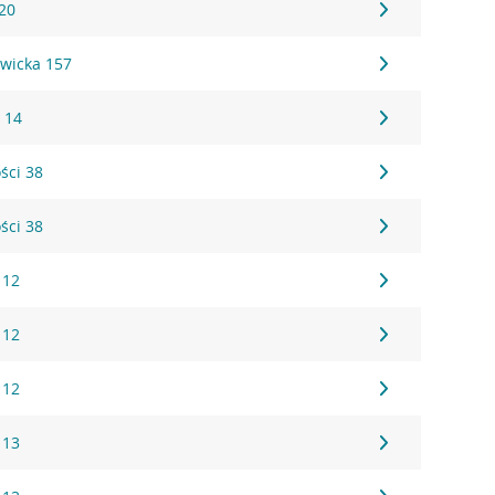
20
wicka 157
 14
ści 38
ści 38
 12
 12
 12
 13