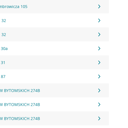
mbrowicza 105
 32
 32
 30a
 31
 87
W BYTOMSKICH 274B
W BYTOMSKICH 274B
W BYTOMSKICH 274B