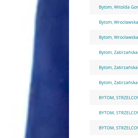
Bytom, Witolda Go
Bytom, Wrocławska
Bytom, Wrocławska
Bytom, Zabrzańska
Bytom, Zabrzańska
Bytom, Zabrzańska
BYTOM, STRZELCO
BYTOM, STRZELCO
BYTOM, STRZELCO