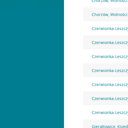
Chorzów, Wolności
Chorzów, Wolności
Czerwionka-Leszcz
Czerwionka-Leszcz
Czerwionka-Leszczy
Czerwionka-Leszcz
Czerwionka-Leszcz
Czerwionka-Leszczy
Czerwionka-Leszczy
Gierałtowice, Księ