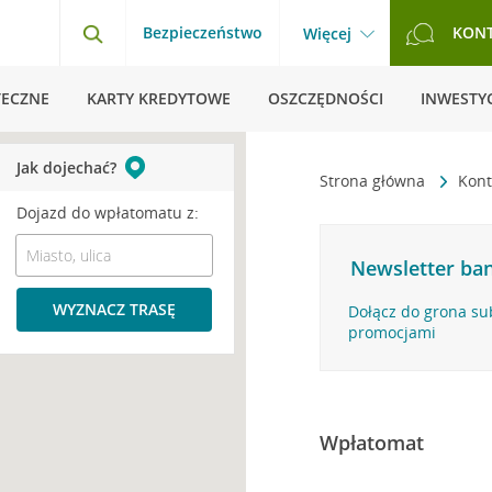
Bezpieczeństwo
KON
Więcej
TECZNE
KARTY KREDYTOWE
OSZCZĘDNOŚCI
INWESTYC
Jak dojechać?
Strona główna
Kont
Dojazd do wpłatomatu z:
Newsletter ban
WYZNACZ TRASĘ
Dołącz do grona su
promocjami
Wpłatomat