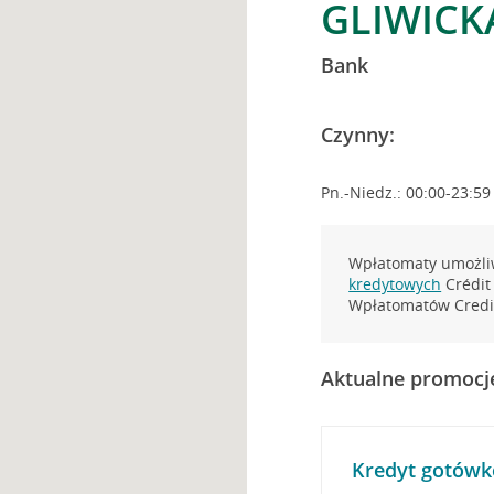
GLIWICK
Bank
Czynny:
Pn.-Niedz.: 00:00-23:59
Wpłatomaty umożliw
kredytowych
Crédit 
Wpłatomatów Credit
Aktualne promocj
Kredyt gotówk