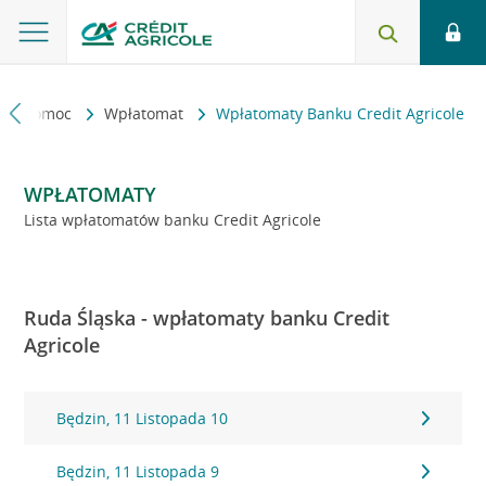
kt i pomoc
Wpłatomat
Wpłatomaty Banku Credit Agricole
WPŁATOMATY
Lista wpłatomatów banku Credit Agricole
Ruda Śląska - wpłatomaty banku Credit
Agricole
Będzin, 11 Listopada 10
Będzin, 11 Listopada 9