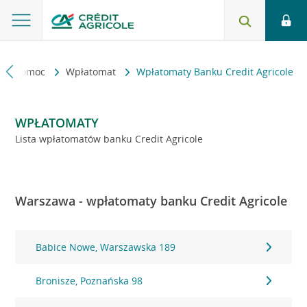
kt i pomoc
Wpłatomat
Wpłatomaty Banku Credit Agricole
WPŁATOMATY
Lista wpłatomatów banku Credit Agricole
Warszawa - wpłatomaty banku Credit Agricole
Babice Nowe, Warszawska 189
Bronisze, Poznańska 98