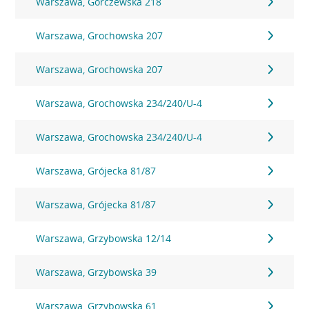
Warszawa, Górczewska 218
Warszawa, Grochowska 207
Warszawa, Grochowska 207
Warszawa, Grochowska 234/240/U-4
Warszawa, Grochowska 234/240/U-4
Warszawa, Grójecka 81/87
Warszawa, Grójecka 81/87
Warszawa, Grzybowska 12/14
Warszawa, Grzybowska 39
Warszawa, Grzybowska 61