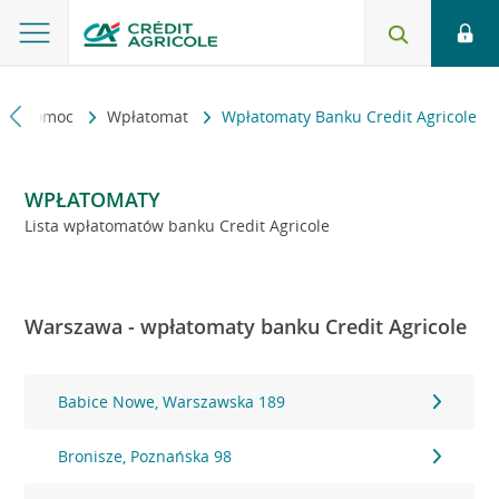
kt i pomoc
Wpłatomat
Wpłatomaty Banku Credit Agricole
WPŁATOMATY
Lista wpłatomatów banku Credit Agricole
Warszawa - wpłatomaty banku Credit Agricole
Babice Nowe, Warszawska 189
Bronisze, Poznańska 98