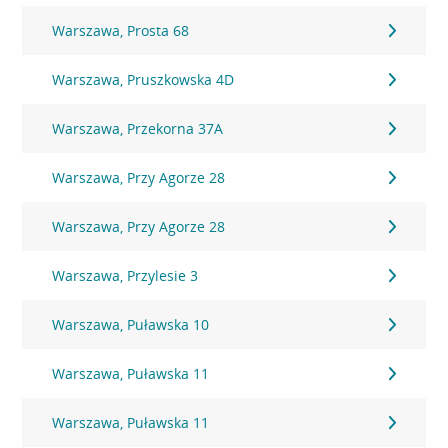
Warszawa, Prosta 68
Warszawa, Pruszkowska 4D
Warszawa, Przekorna 37A
Warszawa, Przy Agorze 28
Warszawa, Przy Agorze 28
Warszawa, Przylesie 3
Warszawa, Puławska 10
Warszawa, Puławska 11
Warszawa, Puławska 11