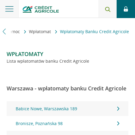
kt i pomoc
Wpłatomat
Wpłatomaty Banku Credit Agricole
WPŁATOMATY
Lista wpłatomatów banku Credit Agricole
Warszawa - wpłatomaty banku Credit Agricole
Babice Nowe, Warszawska 189
Bronisze, Poznańska 98