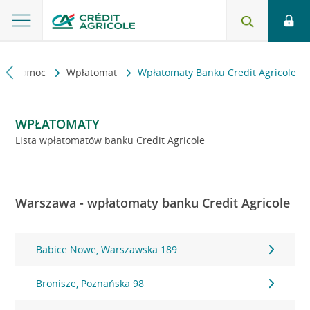
kt i pomoc
Wpłatomat
Wpłatomaty Banku Credit Agricole
WPŁATOMATY
Lista wpłatomatów banku Credit Agricole
Warszawa - wpłatomaty banku Credit Agricole
Babice Nowe, Warszawska 189
Bronisze, Poznańska 98