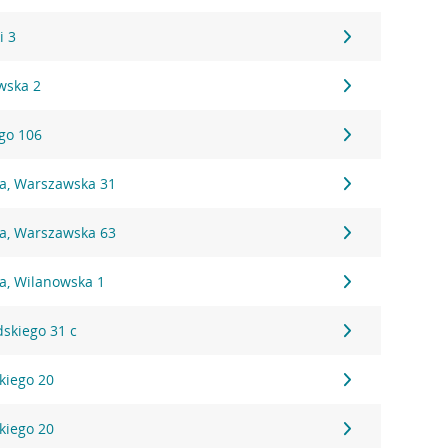
i 3
wska 2
ego 106
na, Warszawska 31
na, Warszawska 63
a, Wilanowska 1
dskiego 31 c
kiego 20
kiego 20