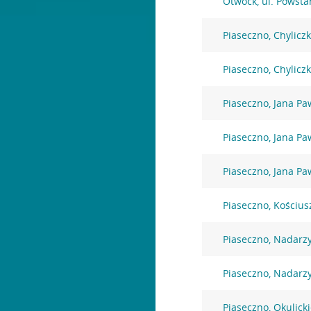
Otwock, ul. Powst
Piaseczno, Chylicz
Piaseczno, Chylicz
Piaseczno, Jana Paw
Piaseczno, Jana Paw
Piaseczno, Jana Paw
Piaseczno, Kościus
Piaseczno, Nadarz
Piaseczno, Nadarz
Piaseczno, Okulick