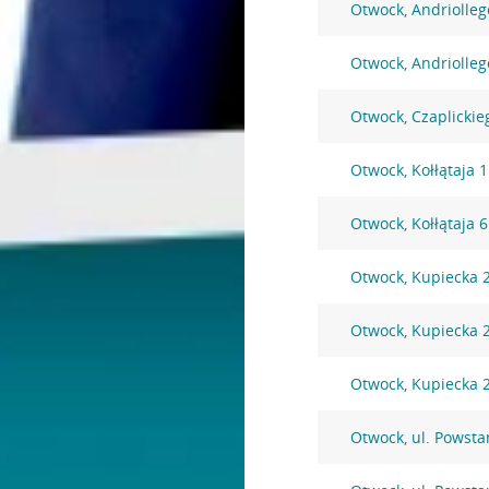
Otwock, Andriolleg
Otwock, Andriolleg
Otwock, Czaplickie
Otwock, Kołłątaja 
Otwock, Kołłątaja 
Otwock, Kupiecka 
Otwock, Kupiecka 
Otwock, Kupiecka 
Otwock, ul. Powst