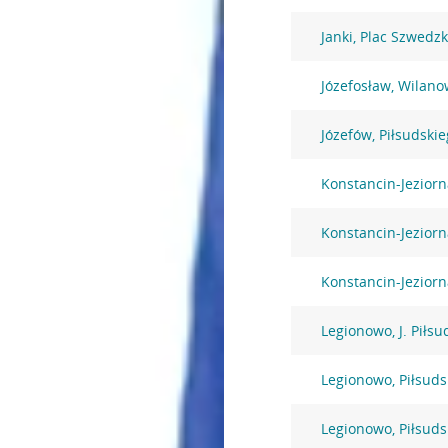
Janki, Plac Szwedzk
Józefosław, Wilano
Józefów, Piłsudski
Konstancin-Jezior
Konstancin-Jezior
Konstancin-Jeziorn
Legionowo, J. Piłsu
Legionowo, Piłsuds
Legionowo, Piłsuds