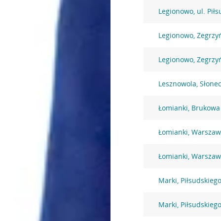
Legionowo, ul. Pił
Legionowo, Zegrzy
Legionowo, Zegrzy
Lesznowola, Słone
Łomianki, Brukowa
Łomianki, Warszaw
Łomianki, Warszaw
Marki, Piłsudskiego
Marki, Piłsudskiego