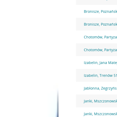
Bronisze, Poznańs
Bronisze, Poznańs
Chotomów, Partyz
Chotomów, Partyz
Izabelin, Jana Mate
Izabelin, Trenów 5
Jabłonna, Zegrzyńs
Janki, Mszczonows
Janki, Mszczonows