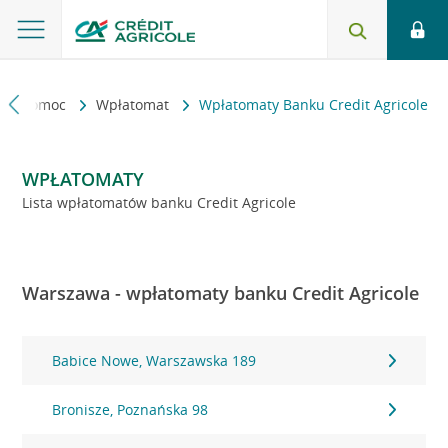
kt i pomoc
Wpłatomat
Wpłatomaty Banku Credit Agricole
WPŁATOMATY
Lista wpłatomatów banku Credit Agricole
Warszawa - wpłatomaty banku Credit Agricole
Babice Nowe, Warszawska 189
Bronisze, Poznańska 98